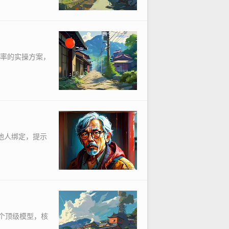
效率的实操方案，
他人绑定，提示
一个顶级模型，核