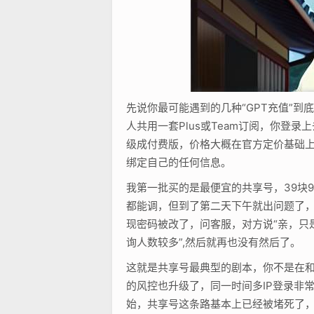
先说你最可能遇到的几种“GPT充值”
人共用一套Plus或Team订阅，你登
级成付费版，价格大概在官方定价基础上
绑定自己的任何信息。
我第一批买的是最便宜的共享号，39块9毛，
都能调，但到了第二天下午就出问题了，
现密码被改了，问客服，对方说“亲，只
询人数较多”,然后就再也没有然后了。
这就是共享号最典型的剧本，你不是在和
的风控也升级了，同一时间多IP登录非
始，共享号这条路基本上已经被堵死了，