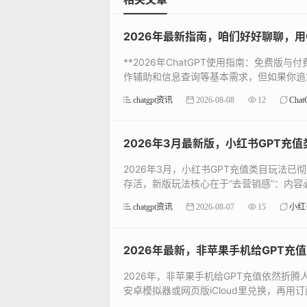
2026年最新指南，咱们好好聊聊，用C
**2026年ChatGPT使用指南：免费版
作辅助和信息查询等基本需求，但如果你追求
chatgpt资讯
2026-08-08
12
Chat
2026年3月最新版，小红书GPT充
2026年3月，小红书GPT充值类目玩法
存活，新版玩法核心在于“去营销感”：内容必须
chatgpt资讯
2026-08-07
15
小红
2026年最新，非苹果手机给GPT
2026年，非苹果手机给GPT充值依然折腾
安卓模拟器或网页版iCloud里兑换，再用订阅余