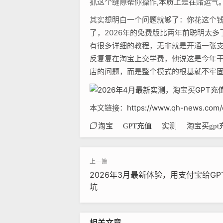
抓这个缝隙帮你操作,本质上是在赌运气
其实想明白一个问题就够了：你花这个钱，
了，2026年的免费版比两年前聪明太
有很多详细的教程，无非就是开通一张
反复复在淘宝上交学费，他说这是今年干
店的问题，而是整个模式的根基就不牢固
本文链接：
https://www.qh-news.com/
淘宝
GPT充值
实测
淘宝买gp
2026年3月最新体验，用支付宝给G
坑
相关文章