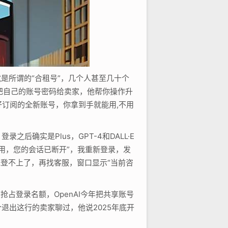
是所谓的“合租号”，几个人甚至几十个
你把自己的账号密码给卖家，他帮你操作升
订阅的全新账号，你拿到手就能用,不用
后确实是Plus，GPT-4和DALL·E
用，您的会话已断开”，我重新登录，发
登不上了，再找客服，窗口显示“当前咨
占登录名额，OpenAI今年把共享账号
退出这行的卖家聊过，他说2025年底开