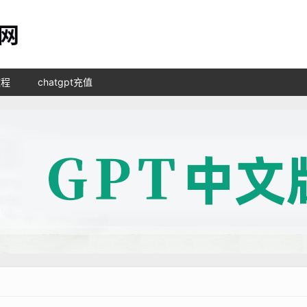
教程
chatgpt充值