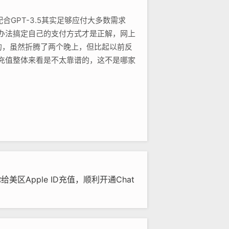
GPT-3.5其实足够应付大多数需求
想办法搞定自己的支付方式才是正解，网上
的，虽然折腾了两个晚上，但比起以前反
T充值整体来看是不太靠谱的，这不是哪家
美区Apple ID充值，顺利开通Chat