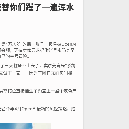
我替你们蹚了一遍浑水
“万人骑”的黑卡账号，极易被OpenAI
回余额，更有卖家要求提供账号密码甚至
自己的主号冒险。
，用了三天就登不上去了，卖家先说是“系统
想去试下一家——因为官网直充确实门槛
种供需错位直接催生了淘宝上一整个灰色产
今年4月OpenAI最新的风控策略，给