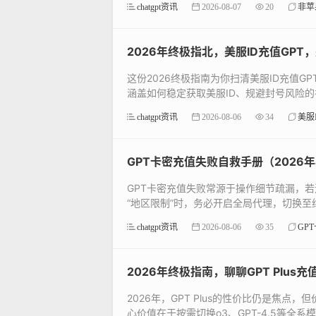
chatgpt资讯
2026-08-07
20
非苹
2026年终极指北，美服ID充值GP
这份2026终极指南为你扫清美服ID充值
涵盖如何稳定获取美服ID、规避封号风险的
chatgpt资讯
2026-08-06
34
美服
GPT卡密充值失败自救手册（2026
GPT卡密充值失败常源于操作细节疏漏，
“地区限制”时，务必开启全局代理，切换至纯净
chatgpt资讯
2026-08-06
35
GP
2026年终极指南，聊聊GPT Plu
2026年，GPT Plus的性价比仍是焦
心价值在于按需切换o3、GPT-4.5等全系模型