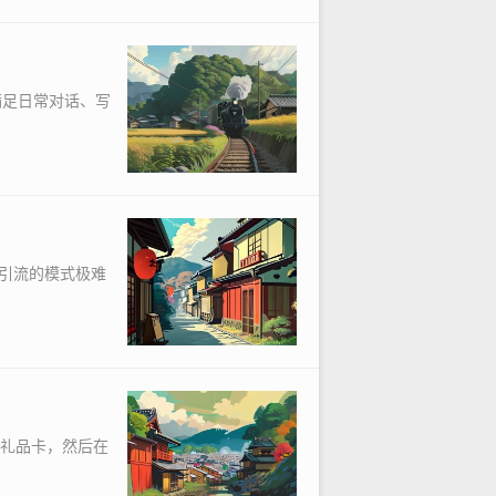
，满足日常对话、写
屏引流的模式极难
e礼品卡，然后在