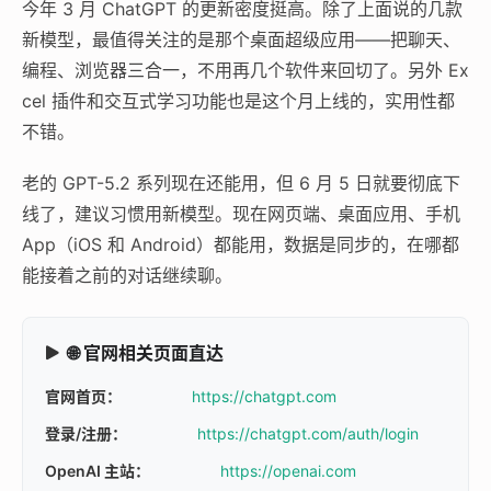
今年 3 月 ChatGPT 的更新密度挺高。除了上面说的几款
新模型，最值得关注的是那个桌面超级应用——把聊天、
编程、浏览器三合一，不用再几个软件来回切了。另外 Ex
cel 插件和交互式学习功能也是这个月上线的，实用性都
不错。
老的 GPT-5.2 系列现在还能用，但 6 月 5 日就要彻底下
线了，建议习惯用新模型。现在网页端、桌面应用、手机
App（iOS 和 Android）都能用，数据是同步的，在哪都
能接着之前的对话继续聊。
🌐 官网相关页面直达
官网首页：
https://chatgpt.com
登录/注册：
https://chatgpt.com/auth/login
OpenAI 主站：
https://openai.com