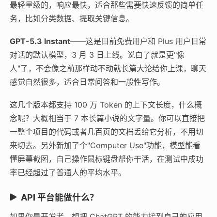
最轻量级的，响应最快，适合那些需要快速反馈的简单任
务，比如分类数据、提取关键信息。
GPT-5.3 Instant
——这是目前免费用户和 Plus 用户日常
对话的默认模型，3 月 3 日上线。说白了就是更"像
人"了，不会像之前那样动不动就长篇大论给你上课，聊天
感觉自然很多，适合日常问答和一般性写作。
这几个版本都支持 100 万 Token 的上下文长度，什么概
念呢？大概相当于 7 本长篇小说的文字量。你可以直接把
一整个项目的代码或者几百页的文档丢给它分析，不用切
来切去。另外新加了个"Computer Use"功能，模型能看
懂屏幕截图，自己操作鼠标键盘帮你干活，在测试中成功
率已经超过了普通人的平均水平。
API 平台能做什么？
如果你是开发者，想把 ChatGPT 的能力接到自己的应用