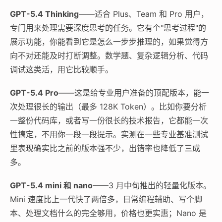
GPT-5.4 Thinking
——适合 Plus、Team 和 Pro 用户，
专门用来处理需要深度思考的任务。它有个"思考过程"的
展示功能，你能看到它是怎么一步步推理的，如果觉得方
向不对还能及时打断调整。数学题、复杂逻辑分析、代码
调试这类活，用它比较顺手。
GPT-5.4 Pro
——这是给专业用户准备的顶配版本，能一
次处理很长的输出（最多 128K Token）。比如你要分析
一整份代码库，或者写一份很长的技术报告，它都能一次
性搞定，不用你一段一段提示。实测在一些专业基准测试
里表现确实比之前的版本强不少，出错率也降低了三成
多。
GPT-5.4 mini 和 nano
——3 月中旬推出的轻量化版本。
Mini 速度比上一代快了两倍多，日常编程辅助、写个脚
本、处理文档什么的完全够用，价格也更实惠；Nano 是