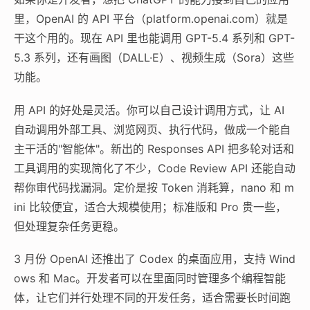
里，OpenAI 的 API 平台（platform.openai.com）就是
干这个用的。现在 API 里也能调用 GPT-5.4 系列和 GPT-
5.3 系列，还有画图（DALL·E）、视频生成（Sora）这些
功能。
用 API 的好处是灵活。你可以自己设计调用方式，让 AI
自动调用外部工具、浏览网页、执行代码，做成一个能自
主干活的"智能体"。新出的 Responses API 把多轮对话和
工具调用的实现简化了不少，Code Review API 还能自动
帮你审代码找漏洞。定价是按 Token 消耗算，nano 和 m
ini 比较便宜，适合大规模使用；标准版和 Pro 贵一些，
但处理复杂任务更稳。
3 月份 OpenAI 还推出了 Codex 的桌面应用，支持 Wind
ows 和 Mac。开发者可以在里面同时管理多个编程智能
体，让它们并行处理不同的开发任务，适合需要长时间跑