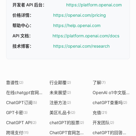
开发者 API 后台：
https://platform.openai.com
价格详情：
https://openai.com/pricing
帮助中心：
https://help.openai.com
API 文档：
https://platform.openai.com/docs
技术博客：
https://openai.com/research
靠谱性
行业颠覆
了解
(2)
(2)
(7)
在线chatgpt官网
未来展望
OpenAI o1中文版
(2)
(2)
(3)
ChatGPT订阅
注册方法
chatGPT查重吗
(5)
(2)
(2)
GPT卡密
美区礼品卡
充值
(3)
(2)
(21)
ChatGPT API
chatGPT的股票
开发团队
(2)
(2)
(2)
跨境支付
ChatGPT官网怎样下载
chatGPT的回答重复
(11)
(2)
(2)