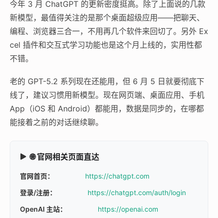
今年 3 月 ChatGPT 的更新密度挺高。除了上面说的几款
新模型，最值得关注的是那个桌面超级应用——把聊天、
编程、浏览器三合一，不用再几个软件来回切了。另外 Ex
cel 插件和交互式学习功能也是这个月上线的，实用性都
不错。
老的 GPT-5.2 系列现在还能用，但 6 月 5 日就要彻底下
线了，建议习惯用新模型。现在网页端、桌面应用、手机
App（iOS 和 Android）都能用，数据是同步的，在哪都
能接着之前的对话继续聊。
🌐 官网相关页面直达
官网首页：
https://chatgpt.com
登录/注册：
https://chatgpt.com/auth/login
OpenAI 主站：
https://openai.com