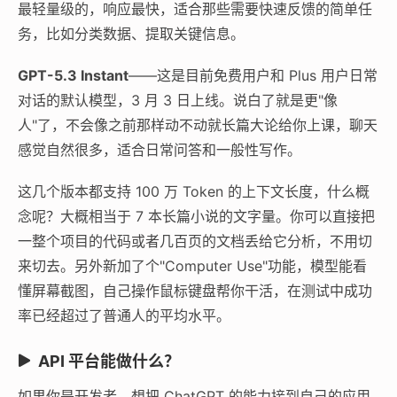
最轻量级的，响应最快，适合那些需要快速反馈的简单任
务，比如分类数据、提取关键信息。
GPT-5.3 Instant
——这是目前免费用户和 Plus 用户日常
对话的默认模型，3 月 3 日上线。说白了就是更"像
人"了，不会像之前那样动不动就长篇大论给你上课，聊天
感觉自然很多，适合日常问答和一般性写作。
这几个版本都支持 100 万 Token 的上下文长度，什么概
念呢？大概相当于 7 本长篇小说的文字量。你可以直接把
一整个项目的代码或者几百页的文档丢给它分析，不用切
来切去。另外新加了个"Computer Use"功能，模型能看
懂屏幕截图，自己操作鼠标键盘帮你干活，在测试中成功
率已经超过了普通人的平均水平。
API 平台能做什么？
如果你是开发者，想把 ChatGPT 的能力接到自己的应用