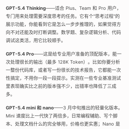
GPT-5.4 Thinking
——适合 Plus、Team 和 Pro 用户，
专门用来处理需要深度思考的任务。它有个"思考过程"的
展示功能，你能看到它是怎么一步步推理的，如果觉得方
向不对还能及时打断调整。数学题、复杂逻辑分析、代码
调试这类活，用它比较顺手。
GPT-5.4 Pro
——这是给专业用户准备的顶配版本，能一
次处理很长的输出（最多 128K Token）。比如你要分析
一整份代码库，或者写一份很长的技术报告，它都能一次
性搞定，不用你一段一段提示。实测在一些专业基准测试
里表现确实比之前的版本强不少，出错率也降低了三成
多。
GPT-5.4 mini 和 nano
——3 月中旬推出的轻量化版本。
Mini 速度比上一代快了两倍多，日常编程辅助、写个脚
本、处理文档什么的完全够用，价格也更实惠；Nano 是