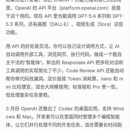
里，OpenAI 的 API 平台（platform.openai.com）就是
干这个用的。现在 API 里也能调用 GPT-5.4 系列和 GPT-
5.3 系列，还有画图（DALL·E）、视频生成（Sora）这些
功能。
用 API 的好处是灵活。你可以自己设计调用方式，让 AI
自动调用外部工具、浏览网页、执行代码，做成一个能自
主干活的"智能体"。新出的 Responses API 把多轮对话和
工具调用的实现简化了不少，Code Review API 还能自动
帮你审代码找漏洞。定价是按 Token 消耗算，nano 和 m
ini 比较便宜，适合大规模使用；标准版和 Pro 贵一些，
但处理复杂任务更稳。
3 月份 OpenAI 还推出了 Codex 的桌面应用，支持 Wind
ows 和 Mac。开发者可以在里面同时管理多个编程智能
体，让它们并行处理不同的开发任务，适合需要长时间跑