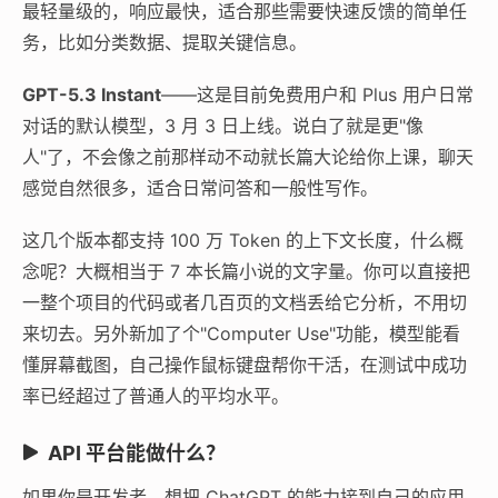
最轻量级的，响应最快，适合那些需要快速反馈的简单任
务，比如分类数据、提取关键信息。
GPT-5.3 Instant
——这是目前免费用户和 Plus 用户日常
对话的默认模型，3 月 3 日上线。说白了就是更"像
人"了，不会像之前那样动不动就长篇大论给你上课，聊天
感觉自然很多，适合日常问答和一般性写作。
这几个版本都支持 100 万 Token 的上下文长度，什么概
念呢？大概相当于 7 本长篇小说的文字量。你可以直接把
一整个项目的代码或者几百页的文档丢给它分析，不用切
来切去。另外新加了个"Computer Use"功能，模型能看
懂屏幕截图，自己操作鼠标键盘帮你干活，在测试中成功
率已经超过了普通人的平均水平。
API 平台能做什么？
如果你是开发者，想把 ChatGPT 的能力接到自己的应用