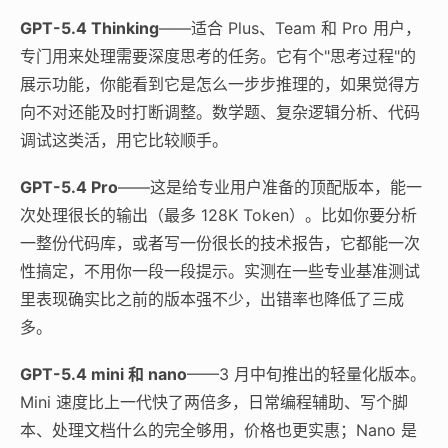
GPT-5.4 Thinking
——适合 Plus、Team 和 Pro 用户，
专门用来处理需要深度思考的任务。它有个"思考过程"的
展示功能，你能看到它是怎么一步步推理的，如果觉得方
向不对还能及时打断调整。数学题、复杂逻辑分析、代码
调试这类活，用它比较顺手。
GPT-5.4 Pro
——这是给专业用户准备的顶配版本，能一
次处理很长的输出（最多 128K Token）。比如你要分析
一整份代码库，或者写一份很长的技术报告，它都能一次
性搞定，不用你一段一段提示。实测在一些专业基准测试
里表现确实比之前的版本强不少，出错率也降低了三成
多。
GPT-5.4 mini 和 nano
——3 月中旬推出的轻量化版本。
Mini 速度比上一代快了两倍多，日常编程辅助、写个脚
本、处理文档什么的完全够用，价格也更实惠；Nano 是