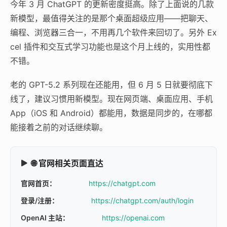
今年 3 月 ChatGPT 的更新密度挺高。除了上面说的几款
新模型，最值得关注的是那个桌面超级应用——把聊天、
编程、浏览器三合一，不用再几个软件来回切了。另外 Ex
cel 插件和交互式学习功能也是这个月上线的，实用性都
不错。
老的 GPT-5.2 系列现在还能用，但 6 月 5 日就要彻底下
线了，建议习惯用新模型。现在网页端、桌面应用、手机
App（iOS 和 Android）都能用，数据是同步的，在哪都
能接着之前的对话继续聊。
🌐 官网相关页面直达
官网首页：
https://chatgpt.com
登录/注册：
https://chatgpt.com/auth/login
OpenAI 主站：
https://openai.com