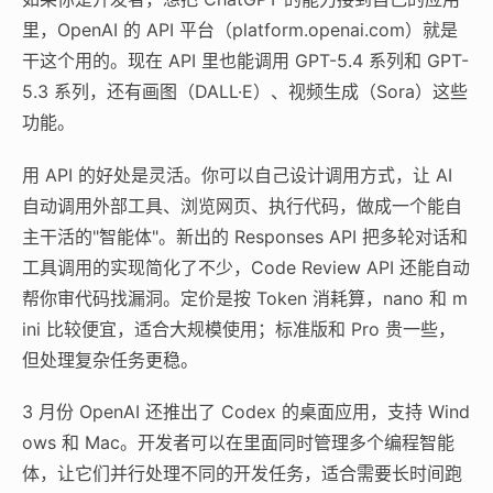
里，OpenAI 的 API 平台（platform.openai.com）就是
干这个用的。现在 API 里也能调用 GPT-5.4 系列和 GPT-
5.3 系列，还有画图（DALL·E）、视频生成（Sora）这些
功能。
用 API 的好处是灵活。你可以自己设计调用方式，让 AI
自动调用外部工具、浏览网页、执行代码，做成一个能自
主干活的"智能体"。新出的 Responses API 把多轮对话和
工具调用的实现简化了不少，Code Review API 还能自动
帮你审代码找漏洞。定价是按 Token 消耗算，nano 和 m
ini 比较便宜，适合大规模使用；标准版和 Pro 贵一些，
但处理复杂任务更稳。
3 月份 OpenAI 还推出了 Codex 的桌面应用，支持 Wind
ows 和 Mac。开发者可以在里面同时管理多个编程智能
体，让它们并行处理不同的开发任务，适合需要长时间跑