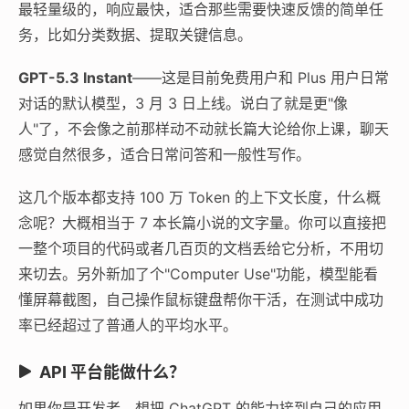
最轻量级的，响应最快，适合那些需要快速反馈的简单任
务，比如分类数据、提取关键信息。
GPT-5.3 Instant
——这是目前免费用户和 Plus 用户日常
对话的默认模型，3 月 3 日上线。说白了就是更"像
人"了，不会像之前那样动不动就长篇大论给你上课，聊天
感觉自然很多，适合日常问答和一般性写作。
这几个版本都支持 100 万 Token 的上下文长度，什么概
念呢？大概相当于 7 本长篇小说的文字量。你可以直接把
一整个项目的代码或者几百页的文档丢给它分析，不用切
来切去。另外新加了个"Computer Use"功能，模型能看
懂屏幕截图，自己操作鼠标键盘帮你干活，在测试中成功
率已经超过了普通人的平均水平。
API 平台能做什么？
如果你是开发者，想把 ChatGPT 的能力接到自己的应用