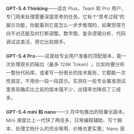
GPT-5.4 Thinking
——适合 Plus、Team 和 Pro 用户，
专门用来处理需要深度思考的任务。它有个"思考过程"的
展示功能，你能看到它是怎么一步步推理的，如果觉得方
向不对还能及时打断调整。数学题、复杂逻辑分析、代码
调试这类活，用它比较顺手。
GPT-5.4 Pro
——这是给专业用户准备的顶配版本，能一
次处理很长的输出（最多 128K Token）。比如你要分析
一整份代码库，或者写一份很长的技术报告，它都能一次
性搞定，不用你一段一段提示。实测在一些专业基准测试
里表现确实比之前的版本强不少，出错率也降低了三成
多。
GPT-5.4 mini 和 nano
——3 月中旬推出的轻量化版本。
Mini 速度比上一代快了两倍多，日常编程辅助、写个脚
本、处理文档什么的完全够用，价格也更实惠；Nano 是