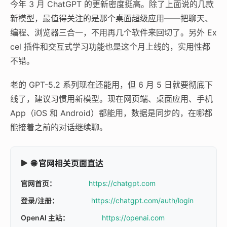
今年 3 月 ChatGPT 的更新密度挺高。除了上面说的几款
新模型，最值得关注的是那个桌面超级应用——把聊天、
编程、浏览器三合一，不用再几个软件来回切了。另外 Ex
cel 插件和交互式学习功能也是这个月上线的，实用性都
不错。
老的 GPT-5.2 系列现在还能用，但 6 月 5 日就要彻底下
线了，建议习惯用新模型。现在网页端、桌面应用、手机
App（iOS 和 Android）都能用，数据是同步的，在哪都
能接着之前的对话继续聊。
🌐 官网相关页面直达
官网首页：
https://chatgpt.com
登录/注册：
https://chatgpt.com/auth/login
OpenAI 主站：
https://openai.com