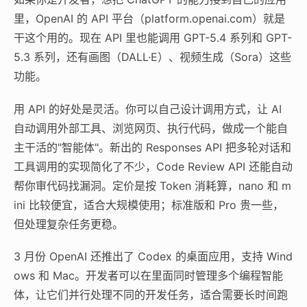
里，OpenAI 的 API 平台（platform.openai.com）就是
干这个用的。现在 API 里也能调用 GPT-5.4 系列和 GPT-
5.3 系列，还有画图（DALL·E）、视频生成（Sora）这些
功能。
用 API 的好处是灵活。你可以自己设计调用方式，让 AI
自动调用外部工具、浏览网页、执行代码，做成一个能自
主干活的"智能体"。新出的 Responses API 把多轮对话和
工具调用的实现简化了不少，Code Review API 还能自动
帮你审代码找漏洞。定价是按 Token 消耗算，nano 和 m
ini 比较便宜，适合大规模使用；标准版和 Pro 贵一些，
但处理复杂任务更稳。
3 月份 OpenAI 还推出了 Codex 的桌面应用，支持 Wind
ows 和 Mac。开发者可以在里面同时管理多个编程智能
体，让它们并行处理不同的开发任务，适合需要长时间跑