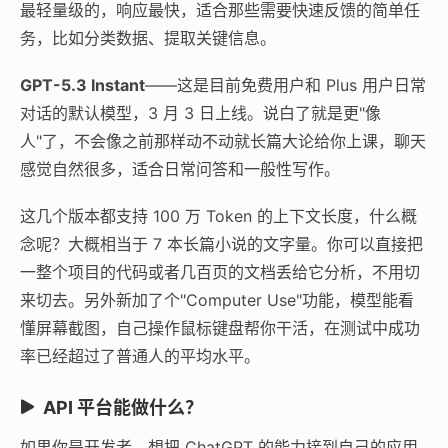
最轻量级的，响应最快，适合那些需要快速反馈的简单任
务，比如分类数据、提取关键信息。
GPT-5.3 Instant
——这是目前免费用户和 Plus 用户日常
对话的默认模型，3 月 3 日上线。说白了就是更"像
人"了，不会像之前那样动不动就长篇大论给你上课，聊天
感觉自然很多，适合日常问答和一般性写作。
这几个版本都支持 100 万 Token 的上下文长度，什么概
念呢？大概相当于 7 本长篇小说的文字量。你可以直接把
一整个项目的代码或者几百页的文档丢给它分析，不用切
来切去。另外新加了个"Computer Use"功能，模型能看
懂屏幕截图，自己操作鼠标键盘帮你干活，在测试中成功
率已经超过了普通人的平均水平。
API 平台能做什么？
如果你是开发者，想把 ChatGPT 的能力接到自己的应用