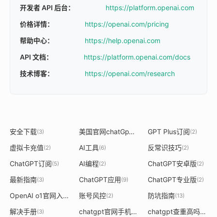
开发者 API 后台：
https://platform.openai.com
价格详情：
https://openai.com/pricing
帮助中心：
https://help.openai.com
API 文档：
https://platform.openai.com/docs
技术博客：
https://openai.com/research
安全下载
美国官网chatGpT
GPT Plus订阅
(3)
(2)
(2)
虚拟卡充值
AI工具
反常识技巧
(2)
(6)
(2)
ChatGPT订阅
AI编程
ChatGPT安卓版
(5)
(2)
(2)
最新指南
ChatGPT应用
ChatGPT专业版
(3)
(9)
(2)
OpenAI o1官网入口
账号风控
防坑指南
(3)
(2)
(13)
解决手册
chatgpt官网手机
chatgpt查重高吗
(3)
(2)
(2)