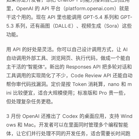
里，OpenAI 的 API 平台（platform.openai.com）就是
干这个用的。现在 API 里也能调用 GPT-5.4 系列和 GPT-
5.3 系列，还有画图（DALL·E）、视频生成（Sora）这些
功能。
用 API 的好处是灵活。你可以自己设计调用方式，让 AI
自动调用外部工具、浏览网页、执行代码，做成一个能自
主干活的"智能体"。新出的 Responses API 把多轮对话和
工具调用的实现简化了不少，Code Review API 还能自动
帮你审代码找漏洞。定价是按 Token 消耗算，nano 和 m
ini 比较便宜，适合大规模使用；标准版和 Pro 贵一些，
但处理复杂任务更稳。
3 月份 OpenAI 还推出了 Codex 的桌面应用，支持 Wind
ows 和 Mac。开发者可以在里面同时管理多个编程智能
体，让它们并行处理不同的开发任务，适合需要长时间跑