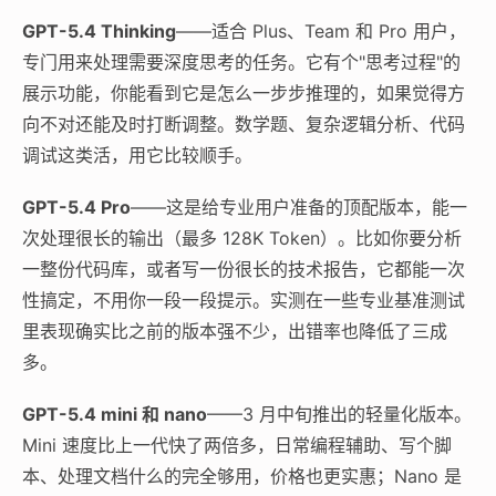
GPT-5.4 Thinking
——适合 Plus、Team 和 Pro 用户，
专门用来处理需要深度思考的任务。它有个"思考过程"的
展示功能，你能看到它是怎么一步步推理的，如果觉得方
向不对还能及时打断调整。数学题、复杂逻辑分析、代码
调试这类活，用它比较顺手。
GPT-5.4 Pro
——这是给专业用户准备的顶配版本，能一
次处理很长的输出（最多 128K Token）。比如你要分析
一整份代码库，或者写一份很长的技术报告，它都能一次
性搞定，不用你一段一段提示。实测在一些专业基准测试
里表现确实比之前的版本强不少，出错率也降低了三成
多。
GPT-5.4 mini 和 nano
——3 月中旬推出的轻量化版本。
Mini 速度比上一代快了两倍多，日常编程辅助、写个脚
本、处理文档什么的完全够用，价格也更实惠；Nano 是