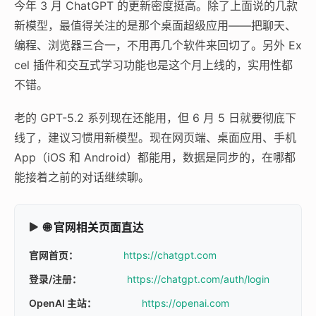
今年 3 月 ChatGPT 的更新密度挺高。除了上面说的几款
新模型，最值得关注的是那个桌面超级应用——把聊天、
编程、浏览器三合一，不用再几个软件来回切了。另外 Ex
cel 插件和交互式学习功能也是这个月上线的，实用性都
不错。
老的 GPT-5.2 系列现在还能用，但 6 月 5 日就要彻底下
线了，建议习惯用新模型。现在网页端、桌面应用、手机
App（iOS 和 Android）都能用，数据是同步的，在哪都
能接着之前的对话继续聊。
🌐 官网相关页面直达
官网首页：
https://chatgpt.com
登录/注册：
https://chatgpt.com/auth/login
OpenAI 主站：
https://openai.com