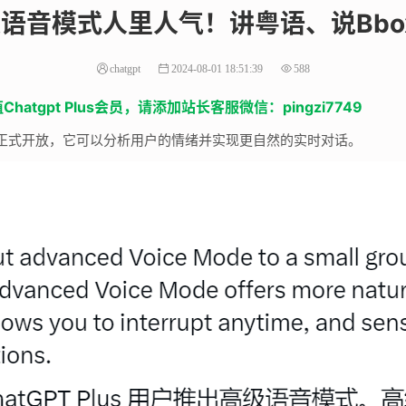
级语音模式人里人气！讲粤语、说Bbox
chatgpt
2024-08-01 18:51:39
588
tgpt Plus会员，请添加站长客服微信：pingzi7749
功能正式开放，它可以分析用户的情绪并实现更自然的实时对话。