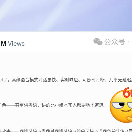
level了，高级语音模式对话更快、实时响应、可随时打断、几乎无延迟
演角色——甚至讲粤语，讲的比小编本东人都要地地道道。
给你讲故事——西班牙语→墨西哥西班牙语→葡萄牙语→巴西葡萄牙语→