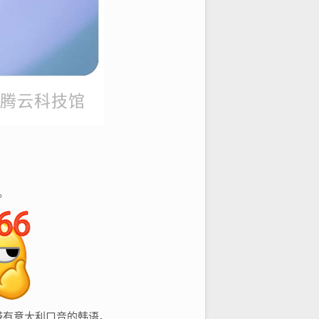
。
带有意大利口音的韩语。