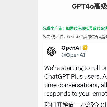
GPT4o高
先做个广告：如需代注册帐号或代充值Cha
昨天7月31日，GPT-4o的高级语音