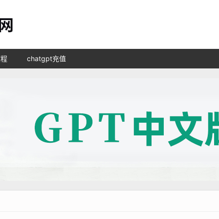
教程
chatgpt充值