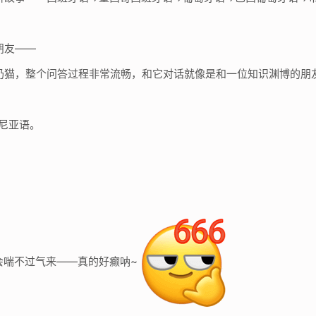
朋友——
的小奶猫，整个问答过程非常流畅，和它对话就像是和一位知识渊博的朋
尼亚语。
会喘不过气来——真的好癫呐~