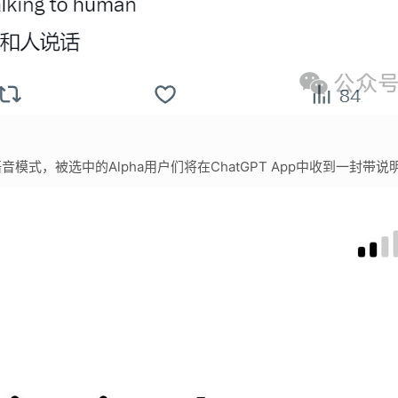
式，被选中的Alpha用户们将在ChatGPT App中收到一封带