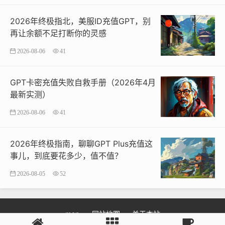
2026年终极指北，美服ID充值GPT，别
再让余额不足打断你的灵感
2026-08-06
41
GPT卡密充值失败自救手册（2026年4月
最新实测）
2026-08-06
41
2026年终极指南，聊聊GPT Plus充值这
事儿，到底要花多少，值不值？
2026-08-05
52
map
网站地图
关于本站