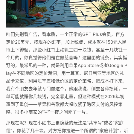
咱们先别看广告，看本质，一个正常的GPT Plus会员，官方
定价20美元，按现在的汇率，加上税费，成本就在150元人民
币上下徘徊，那些小红书上动辄三四十块钱，甚至十几块钱一
个月的，你真觉得他们是在做慈善吗？这里面的链条，其实挺
野的，最常见的一种，就是利用苹果App Store或者Google P
lay在不同地区的定价漏洞，用土耳其、尼日利亚等地区的礼
品卡充值，利用汇率差和低价区的定价策略，把成本打下来，
我有个朋友去年就专门做这个，他跟我说，刨去各种损耗，一
单可能就赚你几块钱，完全靠走量，但这种模式在2026年初
遭到了重创——苹果和谷歌都大幅收紧了跨区支付的风控策
略，很多小商家的“号”一夜之间死了一片。
那现在呢？现在小红书上更隐蔽的玩法是“共享号”或者“家庭
组”，你花了几十块，对方把你拉进一个所谓的“家庭计划”，听