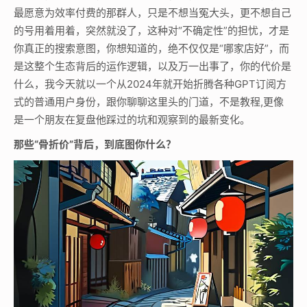
最愿意为效率付费的那群人，只是不想当冤大头，更不想自己
的号用着用着，突然就没了，这种对“不确定性”的担忧，才是
你真正的搜索意图，你想知道的，绝不仅仅是“哪家店好”，而
是这整个生态背后的运作逻辑，以及万一出事了，你的代价是
什么，我今天就以一个从2024年就开始折腾各种GPT订阅方
式的普通用户身份，跟你聊聊这里头的门道，不是教程,更像
是一个朋友在复盘他踩过的坑和观察到的最新变化。
那些“骨折价”背后，到底图你什么？