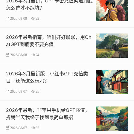
2026年3月最新，GPT卡密充值渠道到底
怎么选才不踩坑？
2026-08-08
22
2026年最新指南，咱们好好聊聊，用Ch
atGPT到底要不要充值
2026-08-08
24
2026年3月最新版，小红书GPT充值类
目，还能这么玩吗？
2026-08-07
25
2026年最新，非苹果手机给GPT充值，
折腾半天我终于找到最简单那招
2026-08-07
32