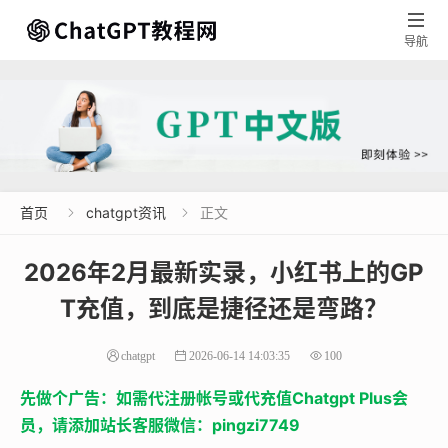

导航
首页
chatgpt资讯
正文


2026年2月最新实录，小红书上的GP
T充值，到底是捷径还是弯路？
chatgpt
2026-06-14 14:03:35
100
先做个广告：如需代注册帐号或代充值Chatgpt Plus会
员，请添加站长客服微信：pingzi7749