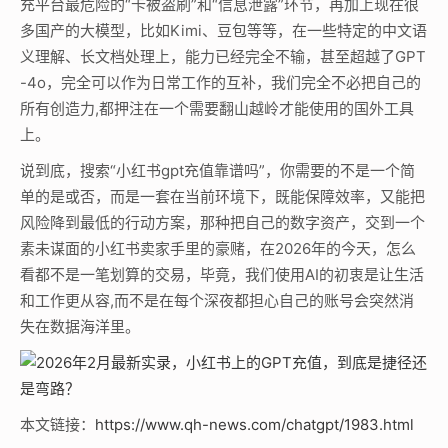
充平台最危险的“卡被盗刷”和“信息泄露”环节，再加上现在很
多国产的大模型，比如Kimi、豆包等等，在一些特定的中文语
义理解、长文档处理上，能力已经完全不输，甚至超越了GPT
-4o，完全可以作为日常工作的互补，我们完全不必把自己的
所有创造力,都押注在一个需要翻山越岭才能使用的国外工具
上。
说到底，搜索“小红书gpt充值靠谱吗”，你需要的不是一个简
单的是或否，而是一套在当前环境下，既能保障效率，又能把
风险降到最低的行动方案，那种把自己的数字资产，交到一个
素未谋面的小红书卖家手里的豪赌，在2026年的今天，怎么
看都不是一笔划算的交易，毕竟，我们使用AI的初衷是让生活
和工作更从容,而不是在每个深夜都担心自己的账号会突然消
失在数据海洋里。
本文链接：
https://www.qh-news.com/chatgpt/1983.html