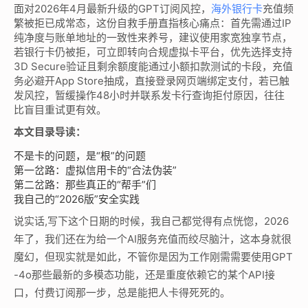
面对2026年4月最新升级的GPT订阅风控，
海外银行卡
充值频
繁被拒已成常态，这份自救手册直指核心痛点：首先需通过IP
纯净度与账单地址的一致性来养号，建议使用家宽独享节点，
若银行卡仍被拒，可立即转向合规虚拟卡平台，优先选择支持
3D Secure验证且剩余额度能通过小额扣款测试的卡段，充值
务必避开App Store抽成，直接登录网页端绑定支付，若已触
发风控，暂缓操作48小时并联系发卡行查询拒付原因，往往
比盲目重试更有效。
本文目录导读：
不是卡的问题，是“根”的问题
第一岔路：虚拟信用卡的“合法伪装”
第二岔路：那些真正的“帮手”们
我自己的“2026版”安全实践
说实话,写下这个日期的时候，我自己都觉得有点恍惚，2026
年了，我们还在为给一个AI服务充值而绞尽脑汁，这本身就很
魔幻，但现实就是如此，不管你是因为工作刚需需要使用GPT
-4o那些最新的多模态功能，还是重度依赖它的某个API接
口，付费订阅那一步，总是能把人卡得死死的。