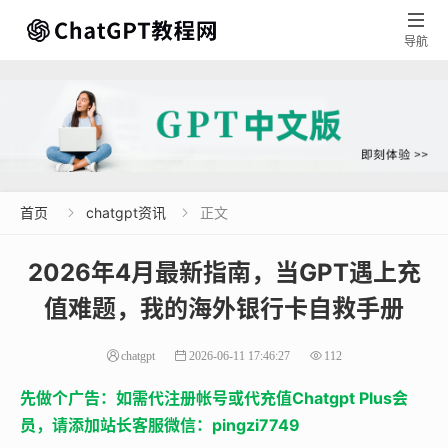

导航
首页
chatgpt资讯
正文


2026年4月最新指南，当GPT遇上充
值难题，我的海外银行卡自救手册
chatgpt
2026-06-11 17:46:27
112
先做个广告：如需代注册帐号或代充值Chatgpt Plus会
员，请添加站长客服微信：pingzi7749