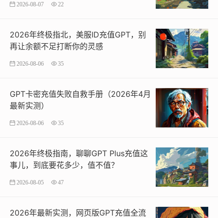
2026-08-07
22
2026年终极指北，美服ID充值GPT，别
再让余额不足打断你的灵感
2026-08-06
35
GPT卡密充值失败自救手册（2026年4月
最新实测）
2026-08-06
35
2026年终极指南，聊聊GPT Plus充值这
事儿，到底要花多少，值不值？
2026-08-05
47
2026年最新实测，网页版GPT充值全流